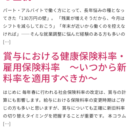
パート・アルバイトで働く方にとって、長年悩みの種となっ
てきた「130万円の壁」。 「残業が増えそうだから、今月は
シフトを減らしておこう」「年末が近いから働くのを控えな
ければ」——そんな就業調整に悩んだ経験のある方も多いの
[…]
賞与における健康保険料率・
雇用保険料率 ～いつから新
料率を適用すべきか～
はじめに 毎年春に行われる社会保険料率の改定は、賞与の計
算にも影響します。給与における保険料率の変更時期はご存
じの方も多いと思いますが、賞与についても正確に新旧料率
の切り替えタイミングを把握することが重要です。 本コラム
[…]