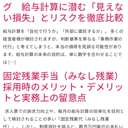
グ 給与計算に潜む「見えな
い損失」とリスクを徹底比較
給与計算を「自社で行うか」「外部に委託するか」。 多くの
経営者様が検討されますが、判断基準を単なる「事務作業の
代行」と考えてしまうと、本当の損得を見誤る可能性があり
ます。給与計算の本来の目的は、単に数字を合わせることで
は […]
固定残業手当（みなし残業）
採用時のメリット・デメリッ
トと実務上の留意点
求人票での訴求力向上や、毎月の給与計算の効率化を目的と
して検討されることの多い「固定残業代（みなし残業
代）」。 しかし、制度設計を誤ると、数百万円単位の未払い