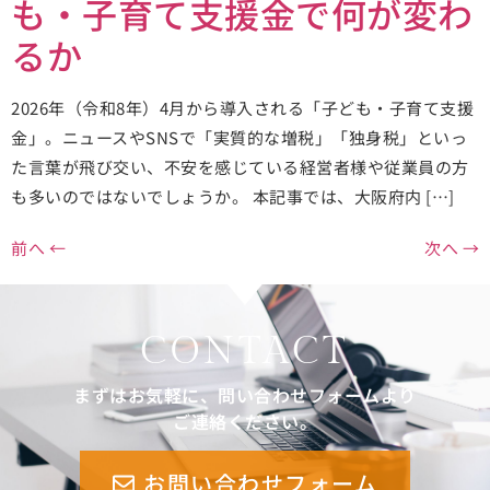
も・子育て支援金で何が変わ
るか
2026年（令和8年）4月から導入される「子ども・子育て支援
金」。ニュースやSNSで「実質的な増税」「独身税」といっ
た言葉が飛び交い、不安を感じている経営者様や従業員の方
も多いのではないでしょうか。 本記事では、大阪府内 […]
前へ
←
次へ
→
CONTACT
まずはお気軽に、問い合わせフォームより
ご連絡ください。
お問い合わせフォーム