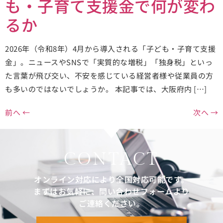
も・子育て支援金で何が変わ
るか
2026年（令和8年）4月から導入される「子ども・子育て支援
金」。ニュースやSNSで「実質的な増税」「独身税」といっ
た言葉が飛び交い、不安を感じている経営者様や従業員の方
も多いのではないでしょうか。 本記事では、大阪府内 […]
前へ
←
次へ
→
CONTACT
オンライン対応により全国対応可能です。
まずはお気軽に、問い合わせフォームより
ご連絡ください。