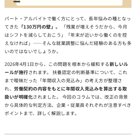
パート・アルバイトで働く方にとって、長年悩みの種となっ
てきた
「130万円の壁」。
「残業が増えそうだから、今月
はシフトを減らしておこう」「年末が近いから働くのを控
えなければ」——そんな就業調整に悩んだ経験のある方も多
いのではないでしょうか。
2026年4月1日から、この問題を根本から緩和する
新しいル
ールが施行
されます。 扶養認定の判断基準について、これ
まで曖昧だった「年間収入の見込み」の考え方が整理さ
れ、
労働契約の内容をもとに年間収入見込みを算出する取
扱いが明確化
されました。 今回のコラムでは、改正の背景
から具体的な判定方法、企業・従業員それぞれが注意すべき
ポイントまで、詳しく解説します。