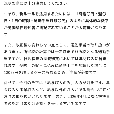
説明の際には十分注意してください。
つまり、新ルールを活用するためには、
「時給〇円・週〇
日・1日〇時間・通勤手当月額〇円」のように具体的な数字
が労働条件通知書に明記されていることが大前提
となりま
す。
また、改正後も変わらない点として、通勤手当の取り扱いが
あります。所得税の計算では一定額まで非課税となる
通勤手
当ですが、社会保険の扶養判定においては年間収入に含ま
れます。
契約上の収入見込みに通勤手当を加算した場合に
130万円を超えるケースもあるため、注意が必要です。
併せて、今回の改正は「給与収入のみ」の方が対象です。年
金収入や事業収入など、給与以外の収入がある場合は従来ど
おりの取り扱いとなります。 また、2026年4月以降に被扶養
者の認定（または確認）を受ける方が対象です。