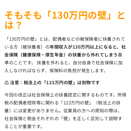
そもそも「130万円の壁」と
は？
「130万円の壁」とは、配偶者などの被保険者に扶養されて
いる方（被扶養者）の
年間収入が130万円以上になると、社
会保険（健康保険・厚生年金）の扶養から外れてしまう
基
準のことです。 扶養を外れると、自分自身で社会保険に加
入しなければならず、保険料の負担が発生します。
⚠ 注意：税法上の「123万円の壁」は別物です
今回の改正は社会保険上の扶養認定に関するものです。所得
税の配偶者控除等に関わる「123万円の壁」（税法上の扶
養）には変更がありません。従業員の方への周知の際は、
社会保険と税金それぞれの「壁」を正しく区別して説明す
ることが重要です。