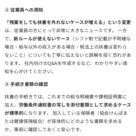
② 従業員への周知
「残業をしても扶養を外れないケースが増える」という変更
は、従業員の方にとって非常に大きなニュースです。 一方
で、
新ルールが使えないケース
（シフト制で記載が不明確な
場合・給与以外の収入がある場合・税法上の扶養は変わら
ないこと）についても丁寧に伝えないと誤解を招く恐れがあ
ります。 社内向けのQ&Aを作成するなど、わかりやすい周
知を心がけてください。
③ 手続き書類の確認
扶養の手続きでは、これまでの給与明細書や課税証明書に
加え、
労働条件通知書の写しを添付書類として求めるケース
が標準的
になります。 加入している保険者（協会けんぽま
たは健康保険組合）が具体的にどのような書類を求める
か、事前に確認しておくと安心です。