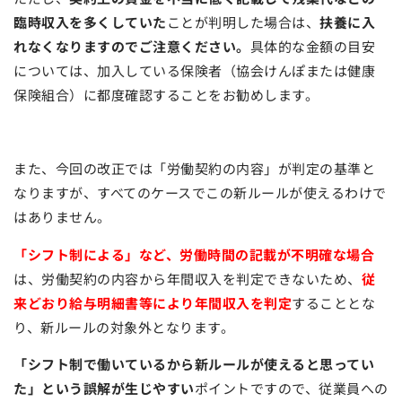
臨時収入を多くしていた
ことが判明した場合は、
扶養に入
れなくなりますのでご注意ください。
具体的な金額の目安
については、加入している保険者（協会けんぽまたは健康
保険組合）に都度確認することをお勧めします。
また、今回の改正では「労働契約の内容」が判定の基準と
なりますが、すべてのケースでこの新ルールが使えるわけで
はありません。
「シフト制による」など、労働時間の記載が不明確な場合
は、労働契約の内容から年間収入を判定できないため、
従
来どおり給与明細書等により年間収入を判定
することとな
り、新ルールの対象外となります。
「シフト制で働いているから新ルールが使えると思ってい
た」という誤解が生じやすい
ポイントですので、従業員への