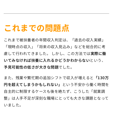
これまでの問題点
これまで被扶養者の年間収入判定は、「過去の収入実績」
「現時点の収入」「将来の収入見込み」などを総合的に考
慮して行われてきました。 しかし、この方法では
実際に働
いてみなければ扶養に入れるかどうかわからない
という、
予見可能性の低さが大きな問題
でした。
また、残業や繁忙期の追加シフトで収入が増えると
「130万
円を超えてしまうかもしれない」
という不安から働く時間を
自主的に制限するケースも後を絶たず、こうした「就業調
整」は人手不足が深刻な職場にとっても大きな課題となって
いました。