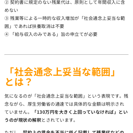
② 契約書に規定のない残業代は、原則として年間収入に含
めない
③ 残業等による一時的な収入増加が「社会通念上妥当な範
囲」であれば扶養取消は不要
④ 「給与収入のみである」旨の申立てが必要
「社会通念上妥当な範囲」
とは？
気になるのが「社会通念上妥当な範囲」という表現です。残
念ながら、厚生労働省の通達では具体的な金額は明示され
ていません。
「130万円を大きく上回っていなければ」とい
うのが現状の解釈
とされています。
ただし、
契約上の賃金を不当に低く記載して残業代などの