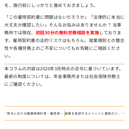
を、施行前にしっかりと進めておきましょう。
「この雇用契約書に問題はないだろうか」「法律的に本当に
大丈夫か確認したい」そんなお悩みはありませんか？ 当事
務所では現在、
初回30分の無料労務相談を実施
しておりま
す。雇用契約書の法的リスクはもちろん、就業規則との整合
性や各種労務上のご不安についてもお気軽にご相談くださ
い。
本コラムの内容は2026年3月時点の法令に基づいています。
最新の制度については、年金事務所または社会保険労務士
にご確認ください。
賞与における健康保険料率・雇用保険料率 ～いつから新料率を適用すべきか～
副業を容認するメリットと運用のコツ 社員のスキルアップを自社の利益に