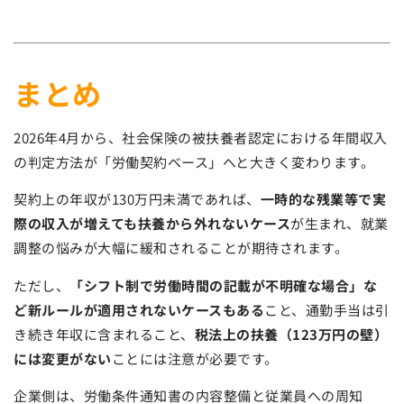
まとめ
2026年4月から、社会保険の被扶養者認定における年間収入
の判定方法が「労働契約ベース」へと大きく変わります。
契約上の年収が130万円未満であれば、
一時的な残業等で実
際の収入が増えても扶養から外れないケース
が生まれ、就業
調整の悩みが大幅に緩和されることが期待されます。
ただし、
「シフト制で労働時間の記載が不明確な場合」な
ど新ルールが適用されないケースもある
こと、通勤手当は引
き続き年収に含まれること、
税法上の扶養（123万円の壁）
には変更がない
ことには注意が必要です。
企業側は、労働条件通知書の内容整備と従業員への周知