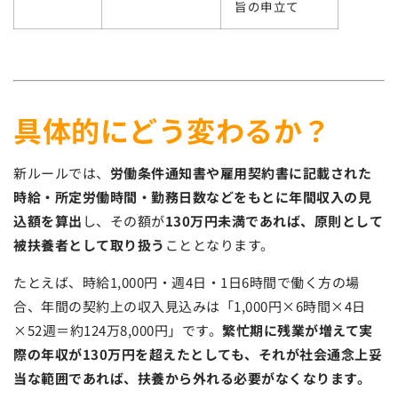
旨の申立て
具体的にどう変わるか？
新ルールでは、
労働条件通知書や雇用契約書に記載された
時給・所定労働時間・勤務日数などをもとに年間収入の見
込額を算出
し、その額が
130万円未満であれば、原則として
被扶養者として取り扱う
こととなります。
たとえば、時給1,000円・週4日・1日6時間で働く方の場
合、年間の契約上の収入見込みは「1,000円×6時間×4日
×52週＝約124万8,000円」です。
繁忙期に残業が増えて実
際の年収が130万円を超えたとしても、それが社会通念上妥
当な範囲であれば、扶養から外れる必要がなくなります。