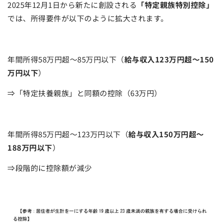
2025年12月1日から新たに創設される
「特定親族特別控除」
では、所得要件が以下のように拡大されます。
年間所得58万円超～85万円以下（
給与収入123万円超～150
万円以下
）
⇒「特定扶養親族」と同額の控除（63万円）
年間所得85万円超～123万円以下（
給与収入150万円超～
188万円以下
）
⇒段階的に控除額が減少