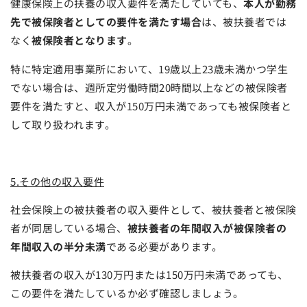
健康保険上の扶養の収入要件を満たしていても、
本人が勤務
先で被保険者としての要件を満たす場合
は、被扶養者では
なく
被保険者となります
。
特に特定適用事業所において、19歳以上23歳未満かつ学生
でない場合は、週所定労働時間20時間以上などの被保険者
要件を満たすと、収入が150万円未満であっても被保険者と
して取り扱われます。
5.その他の
収入要件
社会保険上の被扶養者の収入要件として、被扶養者と被保険
者が同居している場合、
被扶養者の年間収入が被保険者の
年間収入の半分未満
である必要があります。
被扶養者の収入が130万円または150万円未満であっても、
この要件を満たしているか必ず確認しましょう。