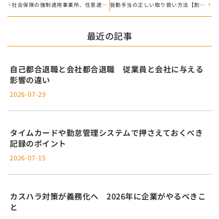
社会保険の強制適用事業所、任意適用事業所について
皆勤手当の正しい取り扱い方法【割増賃金・欠勤控除・最低賃金での注意点】
最近の記事
自己都合退職と会社都合退職 従業員と会社に与える
影響の違い
2026-07-29
タイムカードや勤怠管理システムで押さえておくべき
記録のポイント
2026-07-15
カスハラ対策が義務化へ 2026年に企業がやるべきこ
と