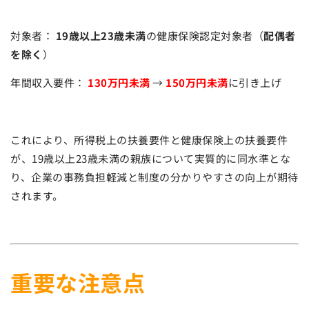
対象者：
19歳以上23歳未満
の健康保険認定対象者（
配偶者
を除く
）
年間収入要件：
130万円未満
→
150万円未満
に引き上げ
これにより、所得税上の扶養要件と健康保険上の扶養要件
が、19歳以上23歳未満の親族について実質的に同水準とな
り、企業の事務負担軽減と制度の分かりやすさの向上が期待
されます。
重要な注意点