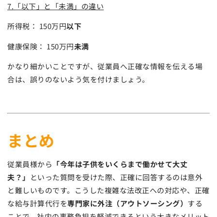
7.「以下」と「未満」の違い
所得税： 150万円
以下
健康保険： 150万円
未満
かなり細かいことですが、従業員へ正確な情報を伝える場
合は、誤りのないよう気を付けましょう。
まとめ
従業員様から
「今年は子供をいくらまで働かせて大丈
夫？」
といった質問を受けた際、正確に回答するのは意外
と難しいものです。こうした複雑な法改正への対応や、正確
な給与計算代行を
専門家に外注（アウトソーシング）
する
ことで、社内の事務負担を軽減できるという大きなメリット