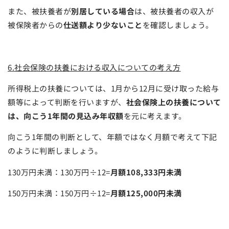
また、被扶養者が
別居している場合
は、被扶養者の収入が
被保険者からの
仕送額より少ないこと
を確認しましょう。
6.社会保険の扶養における収入についての考え方
所得税上の扶養については、1月から12月に受け取った給与
額等によって判断を行いますが、
社会保険上の扶養について
は、向こう1年間の見込み年収額
を元に考えます。
向こう1年間の判断として、年額ではなく月額で考えて下記
のように判断しましょう。
130万円未満：130万円÷12=
月額108,333円未満
150万円未満：150万円÷12=
月額125,000円未満