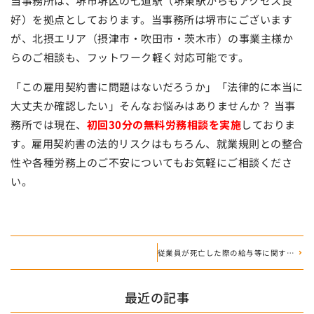
当事務所は、堺市堺区の七道駅（堺東駅からもアクセス良
好）を拠点としております。当事務所は堺市にございます
が、北摂エリア（摂津市・吹田市・茨木市）の事業主様か
らのご相談も、フットワーク軽く対応可能です。
「この雇用契約書に問題はないだろうか」「法律的に本当に
大丈夫か確認したい」そんなお悩みはありませんか？ 当事
務所では現在、
初回30分の無料労務相談を実施
しておりま
す。雇用契約書の法的リスクはもちろん、就業規則との整合
性や各種労務上のご不安についてもお気軽にご相談くださ
い。
従業員が死亡した際の給与等に関する会社手続き
最近の記事