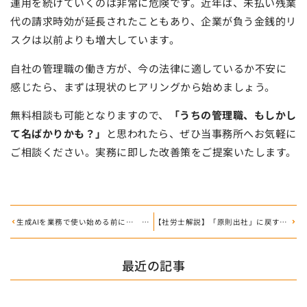
運用を続けていくのは非常に危険です。近年は、未払い残業
代の請求時効が延長されたこともあり、企業が負う金銭的リ
スクは以前よりも増大しています。
自社の管理職の働き方が、今の法律に適しているか不安に
感じたら、まずは現状のヒアリングから始めましょう。
無料相談も可能となりますので、
「うちの管理職、もしかし
て名ばかりかも？」
と思われたら、ぜひ当事務所へお気軽に
ご相談ください。実務に即した改善策をご提案いたします。
生成AIを業務で使い始める前に… 知っておきたい労務リスクと社内ルール作り
【社労士解説】「原則出社」に戻すべき？ 優秀な社員に選ばれ続けるためのリモートワーク活用術
最近の記事