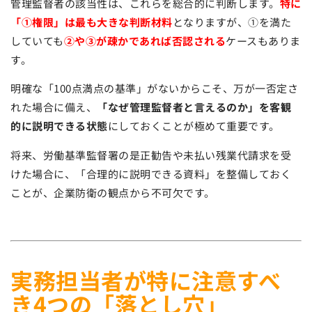
管理監督者の該当性は、これらを総合的に判断します。
特に
「①権限」は最も大きな判断材料
となりますが、①を満た
していても
②や③が疎かであれば否認される
ケースもありま
す。
明確な「100点満点の基準」がないからこそ、万が一否定さ
れた場合に備え、
「なぜ管理監督者と言えるのか」を客観
的に説明できる状態
にしておくことが極めて重要です。
将来、労働基準監督署の是正勧告や未払い残業代請求を受
けた場合に、「合理的に説明できる資料」を整備しておく
ことが、企業防衛の観点から不可欠です。
実務担当者が特に注意すべ
き4つの「落とし穴」