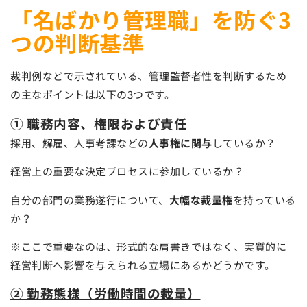
「名ばかり管理職」を防ぐ3
つの判断基準
裁判例などで示されている、管理監督者性を判断するため
の主なポイントは以下の3つです。
① 職務内容、権限および責任
採用、解雇、人事考課などの
人事権に関与
しているか？
経営上の重要な決定プロセスに参加しているか？
自分の部門の業務遂行について、
大幅な裁量権
を持っている
か？
※ここで重要なのは、形式的な肩書きではなく、実質的に
経営判断へ影響を与えられる立場にあるかどうかです。
② 勤務態様（労働時間の裁量）