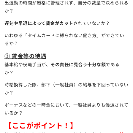
出退勤の時間が厳格に管理されず、自分の裁量で決められる
か？
遅刻や早退によって賃金がカット
されていないか？
いわゆる「タイムカードに縛られない働き方」ができてい
るか？
③ 賃金等の待遇
基本給や役職手当が、
その責任に見合う十分な額
である
か？
時給換算した際、部下（一般社員）の給与を下回っていない
か？
ボーナスなどの一時金において、一般社員よりも優遇されて
いるか？
【ここがポイント！】