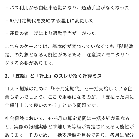
・バス利用から自転車通勤になり、通勤手当がなくなった
・6か月定期代を支給する運用に変更した
・運賃の値上げにより通勤手当が上がった
これらのケースでは、基本給が変わっていなくても「随時改
定」の対象となる可能性があるため、注意深くモニタリン
グする必要があります。
2. 「支給」と「計上」のズレが招く計算ミス
コスト削減のために「6ヶ月定期代」を一括支給している企
業も多いでしょう。ここで重要になるのが、「支払った月に
全額計上して良いのか？」という問題です。
社会保険において、4〜6月の算定期間に一括支給が重なる
と、実際の報酬実態と乖離した等級が算定されえる可能性が
あります。そのため、一括支給額を月数で割り、各月に配分