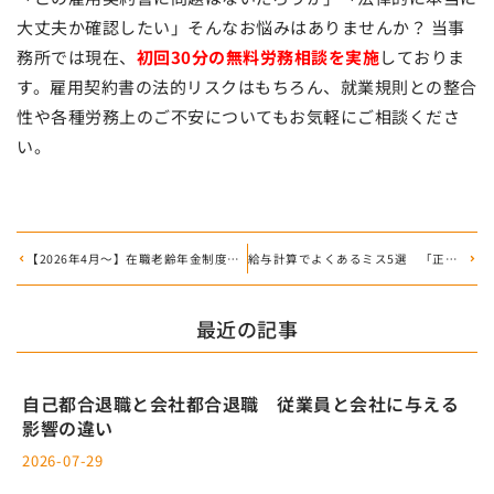
大丈夫か確認したい」そんなお悩みはありませんか？ 当事
務所では現在、
初回30分の無料労務相談を実施
しておりま
す。雇用契約書の法的リスクはもちろん、就業規則との整合
性や各種労務上のご不安についてもお気軽にご相談くださ
い。
【2026年4月～】在職老齢年金制度の見直し！高齢社員の働き方はどう変わる？
給与計算でよくあるミス5選 「正しくできている会社」が実は少ない理由
最近の記事
自己都合退職と会社都合退職 従業員と会社に与える
影響の違い
2026-07-29