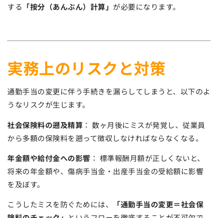
する
「按分（あんぶん）計算」
が必要になります。
実務上のリスクと対策
通勤手当の変更に伴う手続きを漏らしてしまうと、以下のよ
うなリスクが生じます。
社会保険料の遡及精算
： 数ヶ月後にミスが発覚し、従業員
から多額の保険料を遡って徴収しなければならなくなる。
年金額や給付金への影響
： 標準報酬月額が正しくないと、
将来の年金額や、傷病手当金・出産手当金の受給額に影響
を及ぼす。
こうしたミスを防ぐためには、
「通勤手当の変更＝社会保
険料のチェック」
というフローを徹底することが不可欠で