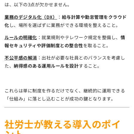
は、以下の3点が欠かせません。
業務のデジタル化（DX）
：
給与計算や勤怠管理をクラウド
化
し、場所を選ばずに業務ができる環境を整えること。
ルールの明確化
：就業規則やテレワーク規定を整備し、
情
報セキュリティや評価制度との整合性
を取ること。
不公平感の解消
：出社が必要な社員とのバランスを考慮し
た、
納得感のある運用ルールを設計
すること。
これらは単に制度を作るだけでなく、継続的に運用できる
「仕組み」に落とし込むことが成功の鍵となります。
社労士が教える導入のポイ
ント