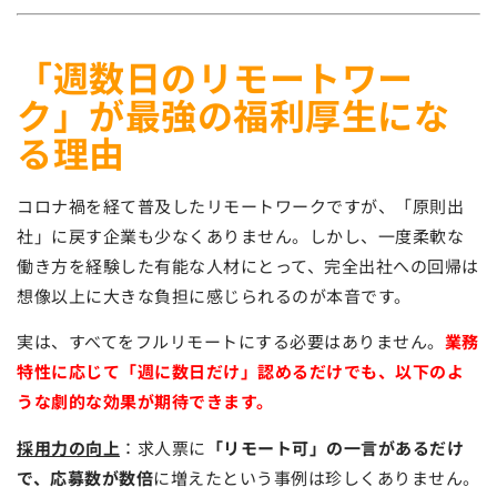
「週数日のリモートワー
ク」が最強の福利厚生にな
る理由
コロナ禍を経て普及したリモートワークですが、「原則出
社」に戻す企業も少なくありません。しかし、一度柔軟な
働き方を経験した有能な人材にとって、完全出社への回帰は
想像以上に大きな負担に感じられるのが本音です。
実は、すべてをフルリモートにする必要はありません。
業務
特性に応じて「週に数日だけ」認めるだけでも、以下のよ
うな劇的な効果が期待できます。
採用力の向上
：求人票に
「リモート可」の一言があるだけ
で、応募数が数倍
に増えたという事例は珍しくありません。