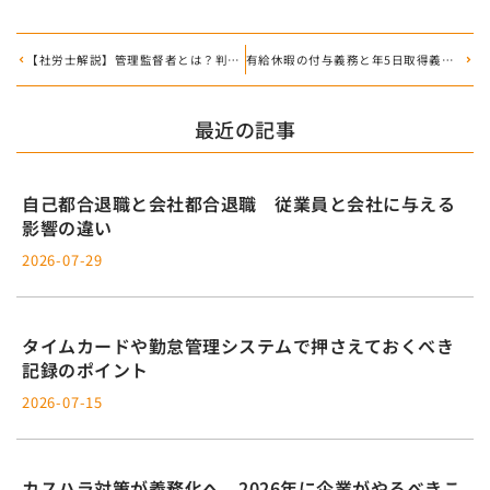
【社労士解説】管理監督者とは？判断基準と名ばかり管理職リスクを徹底解説
有給休暇の付与義務と年5日取得義務の正しい管理方法
最近の記事
自己都合退職と会社都合退職 従業員と会社に与える
影響の違い
2026-07-29
タイムカードや勤怠管理システムで押さえておくべき
記録のポイント
2026-07-15
カスハラ対策が義務化へ 2026年に企業がやるべきこ