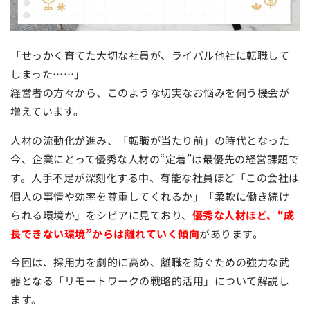
「せっかく育てた大切な社員が、ライバル他社に転職して
しまった……」
経営者の方々から、このような切実なお悩みを伺う機会が
増えています。
人材の流動化が進み、「転職が当たり前」の時代となった
今、企業にとって優秀な人材の“定着”は最優先の経営課題で
す。人手不足が深刻化する中、有能な社員ほど「この会社は
個人の事情や効率を尊重してくれるか」「柔軟に働き続け
られる環境か」をシビアに見ており、
優秀な人材ほど、“成
長できない環境”からは離れていく傾向
があります。
今回は、採用力を劇的に高め、離職を防ぐための強力な武
器となる「リモートワークの戦略的活用」について解説し
ます。