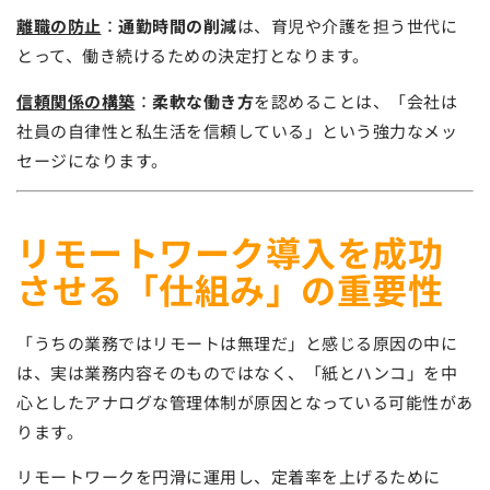
離職の防止
：
通勤時間の削減
は、育児や介護を担う世代に
とって、働き続けるための決定打となります。
信頼関係の構築
：
柔軟な働き方
を認めることは、「会社は
社員の自律性と私生活を信頼している」という強力なメッ
セージになります。
リモートワーク導入を成功
させる「仕組み」の重要性
「うちの業務ではリモートは無理だ」と感じる原因の中に
は、実は業務内容そのものではなく、「紙とハンコ」を中
心としたアナログな管理体制が原因となっている可能性があ
ります。
リモートワークを円滑に運用し、定着率を上げるために